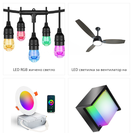
LED RGB жичено светло
LED светилка за вентилатор на
таванот