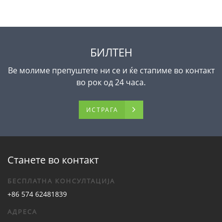
БИЛТЕН
Ве молиме препуштете ни се и ќе стапиме во контакт
во рок од 24 часа.
ИСТРАГА
Станете во контакт
БЕСПЛАТНА КОНСУЛТАЦИЈА
+86 574 62481839
АДРЕСА