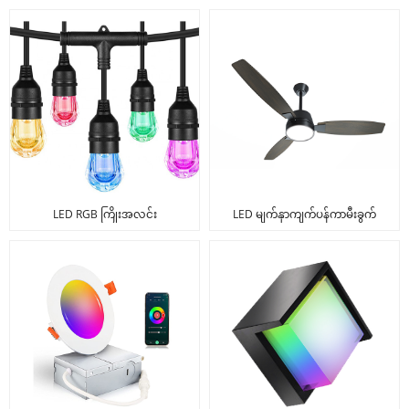
LED RGB ကြိုးအလင်း
LED မျက်နှာကျက်ပန်ကာမီးခွက်