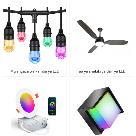
Mwangaza wa kamba ya LED
Taa ya shabiki ya dari ya LED
RGB