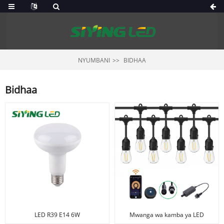
NYUMBANI
BIDHAA
Bidhaa
LED R39 E14 6W
Mwanga wa kamba ya LED