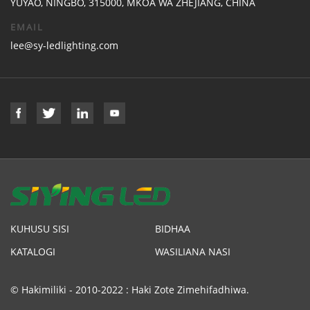
YUYAO, NINGBO, 315000, MKOA WA ZHEJIANG, CHINA
EMAIL
lee@sy-ledlighting.com
KUHUSU SISI
BIDHAA
KATALOGI
WASILIANA NASI
© Hakimiliki - 2010-2022 : Haki Zote Zimehifadhiwa.