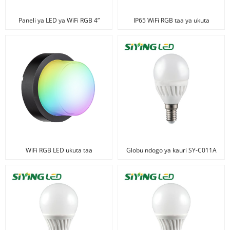
Paneli ya LED ya WiFi RGB 4”
IP65 WiFi RGB taa ya ukuta
WiFi RGB LED ukuta taa
Globu ndogo ya kauri SY-C011A