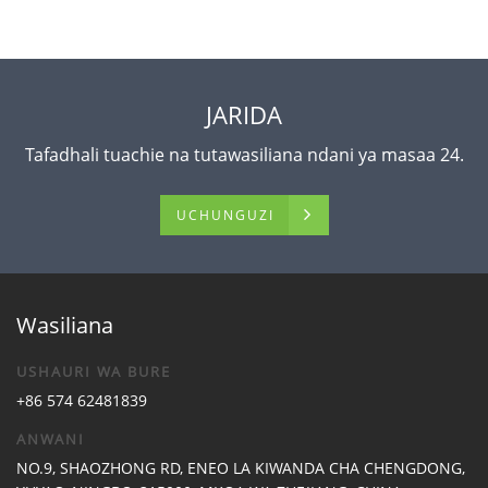
JARIDA
Tafadhali tuachie na tutawasiliana ndani ya masaa 24.
UCHUNGUZI
Wasiliana
USHAURI WA BURE
+86 574 62481839
ANWANI
NO.9, SHAOZHONG RD, ENEO LA KIWANDA CHA CHENGDONG,