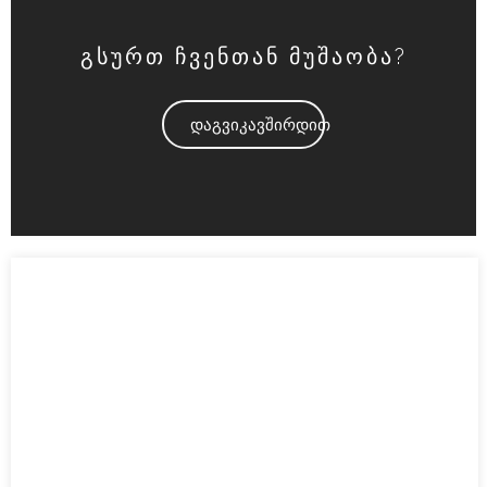
გსურთ ჩვენთან მუშაობა?
დაგვიკავშირდით