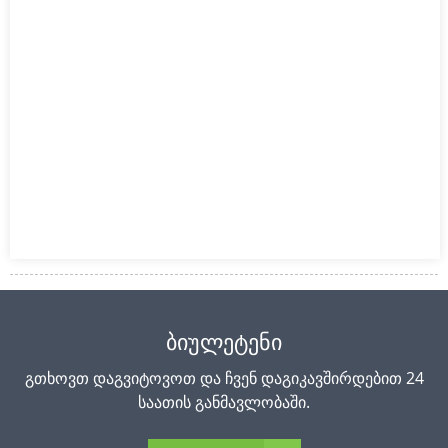
ᲑᲘᲣᲚᲔᲢᲔᲜᲘ
გთხოვთ დაგვიტოვოთ და ჩვენ დაგიკავშირდებით 24
საათის განმავლობაში.