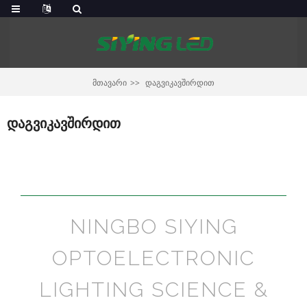
ᲛᲗᲐᲕᲐᲠᲘ
ᲓᲐᲒᲕᲘᲙᲐᲕᲨᲘᲠᲓᲘᲗ
დაგვიკავშირდით
NINGBO SIYING
OPTOELECTRONIC
LIGHTING SCIENCE &