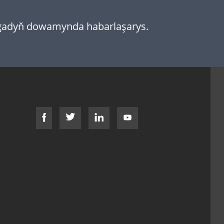
sagadyň dowamynda habarlaşarys.