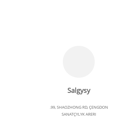
Salgysy
.99, SHAOZHONG RD, ÇENGDON
SANATÇYLYK ARERI