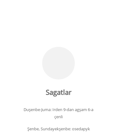
Sagatlar
Duşenbe-Juma: Irden 9-dan agşam 6-a
çenli
Şenbe, Sundayekşenbe: osedapyk