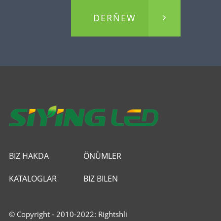
DERŇEW
BIZ HAKDA
ÖNÜMLER
KATALOGLAR
BIZ BILEN
HABARLAŞYŇ
© Copyright - 2010-2022: Rightshli