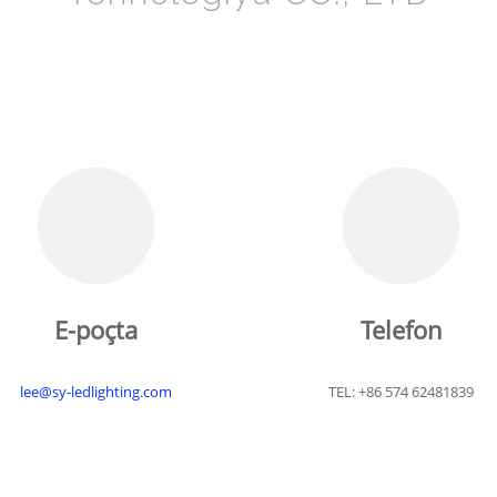
E-poçta
Telefon
lee@sy-ledlighting.com
TEL: +86 574 62481839