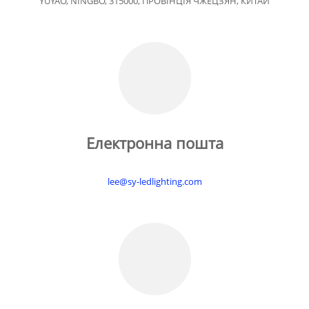
YUYAO, NINGBO, 315000, ПРОВІНЦІЯ ЧЖЕЦЗЯН, КИТАЙ
Електронна пошта
lee@sy-ledlighting.com