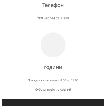
Телефон
ТЕЛ.:+86 574 62481839
години
Понеділок-п'ятниця: з 9:00 до 18:00
Субота, неділя: вихідний