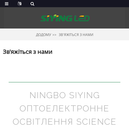
ДОДОМУ
ЗВ'ЯЖІТЬСЯ З НАМИ
Зв'яжіться з нами
NINGBO SIYING
ОПТОЕЛЕКТРОННЕ
ОСВІТЛЕННЯ SCIENCE