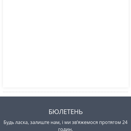
БЮЛЕТЕНЬ
Будь ласка, залиште нам, і ми зв’яжемося протягом 24
годин.