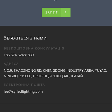
ЗАПИТ
Зв'яжіться з нами
БЕЗКОШТОВНА КОНСУЛЬТАЦІЯ
+86 574 62481839
АДРЕСА
NO.9, SHAOZHONG RD, CHENGDONG INDUSTRY AREA, YUYAO,
NINGBO, 315000, ПРОВІНЦІЯ ЧЖЕЦЗЯН, КИТАЙ
ЕЛЕКТРОННА ПОШТА
lee@sy-ledlighting.com