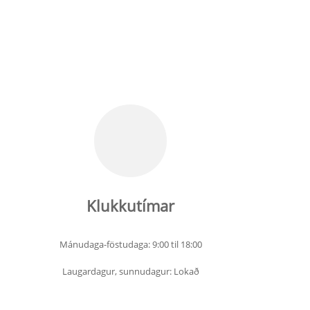
Klukkutímar
Mánudaga-föstudaga: 9:00 til 18:00
Laugardagur, sunnudagur: Lokað