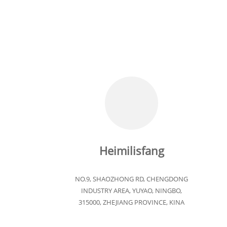
Heimilisfang
NO.9, SHAOZHONG RD, CHENGDONG
INDUSTRY AREA, YUYAO, NINGBO,
315000, ZHEJIANG PROVINCE, KINA