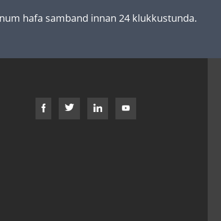
munum hafa samband innan 24 klukkustunda.