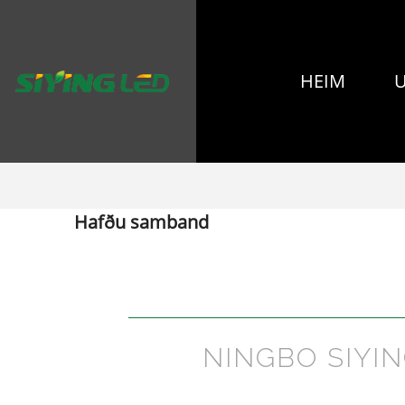
HEIM
Hafðu samband
NINGBO SIYI