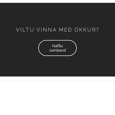
VILTU VINNA MEÐ OKKUR?
Hafðu
samband