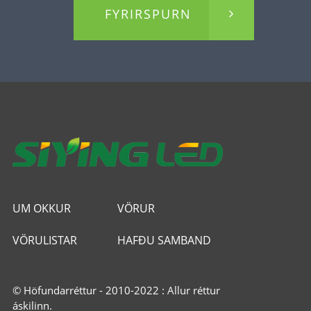
FYRIRSPURN
UM OKKUR
VÖRUR
VÖRULISTAR
HAFÐU SAMBAND
© Höfundarréttur - 2010-2022 : Allur réttur
áskilinn.