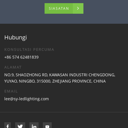
SIASATAN
Hubungi
KONSULTASI PERCUMA
+86 574 62481839
ALAMAT
NO.9, SHAOZHONG RD, KAWASAN INDUSTRI CHENGDONG,
YUYAO, NINGBO, 315000, ZHEJIANG PROVINCE, CHINA
EMAIL
lee@sy-ledlighting.com