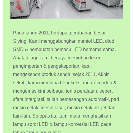
Pada tahun 2011,Terdapat perubahan besar
Siying. Kami menggabungkan mentol LED, diod
SMD & pembuatan pemacu LED bersama-sama.
Apatah lagi, kami berjaya memohon lesen
pengimportan & pengeksportan, kami
mengeksport produk sendiri sejak 2011. Akhir
sekali, kami membina bengkel standard moden &
mengemas kini pelbagai jenis peralatan, seperti
sfera intergrasi, talian pemasangan automatik, pad
mesin cetak, mesin laser, mesin cetak ink-jet dan
lain-lain. Selepas itu, kami mula menghasilkan
lampu sorot LED & lampu komersial LED pada
tahun-tahun berikutnya.