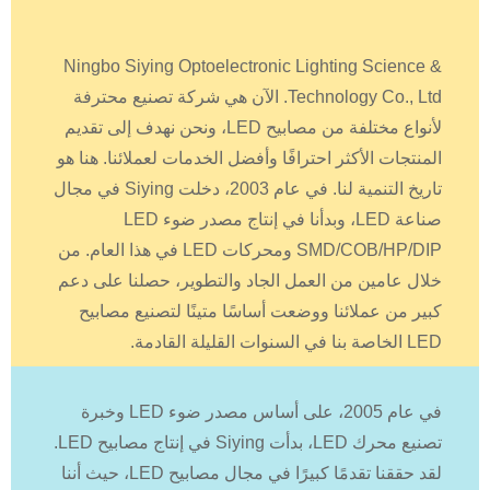
Ningbo Siying Optoelectronic Lighting Science &
Technology Co., Ltd. الآن هي شركة تصنيع محترفة
لأنواع مختلفة من مصابيح LED، ونحن نهدف إلى تقديم
المنتجات الأكثر احترافًا وأفضل الخدمات لعملائنا. هنا هو
تاريخ التنمية لنا. في عام 2003، دخلت Siying في مجال
صناعة LED، وبدأنا في إنتاج مصدر ضوء LED
SMD/COB/HP/DIP ومحركات LED في هذا العام. من
خلال عامين من العمل الجاد والتطوير، حصلنا على دعم
كبير من عملائنا ووضعت أساسًا متينًا لتصنيع مصابيح
LED الخاصة بنا في السنوات القليلة القادمة.
في عام 2005، على أساس مصدر ضوء LED وخبرة
تصنيع محرك LED، بدأت Siying في إنتاج مصابيح LED.
لقد حققنا تقدمًا كبيرًا في مجال مصابيح LED، حيث أننا