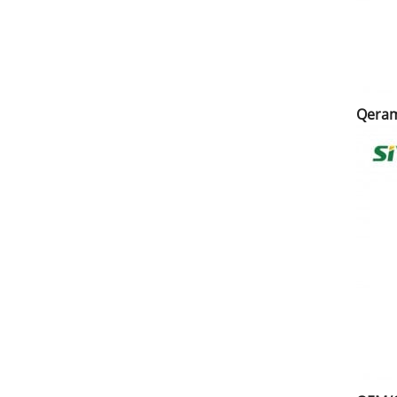
Qeram