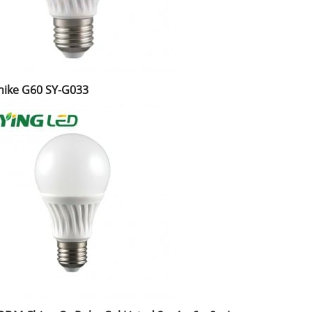
ike G60 SY-G033