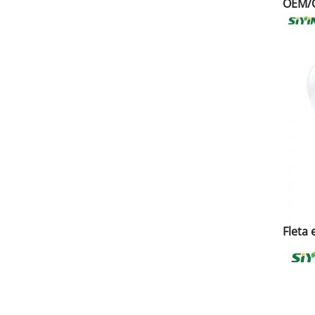
OEM/O
Fleta 