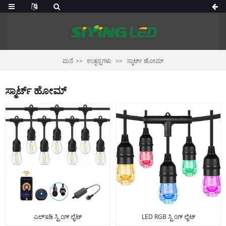
ಮನೆ
ಉತ್ಪನ್ನಗಳು
ಸ್ಮಾರ್ಟ್ ಹೋಮ್
ಸ್ಮಾರ್ಟ್ ಹೋಮ್
ಎಲ್ಇಡಿ ಸ್ಟ್ರಿಂಗ್ ಲೈಟ್
LED RGB ಸ್ಟ್ರಿಂಗ್ ಲೈಟ್