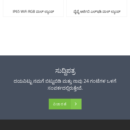
IP65 WiFi RGB ವಾಲ್ ಲ್ಯಾಂಪ್
ವೈಫೈ ಆರ್ಜಿಬಿ ಎಲ್ಇಡಿ ವಾಲ್ ಲ್ಯಾಂಪ್
ಸುದ್ದಿಪತ್ರ
ದಯವಿಟ್ಟು ನಮಗೆ ಬಿಟ್ಟುಬಿಡಿ ಮತ್ತು ನಾವು 24 ಗಂಟೆಗಳ ಒಳಗೆ
ಸಂಪರ್ಕದಲ್ಲಿರುತ್ತೇವೆ.
ವಿಚಾರಣೆ