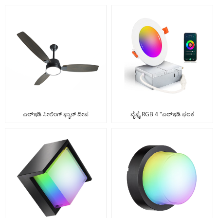
ಎಲ್ಇಡಿ ಸೀಲಿಂಗ್ ಫ್ಯಾನ್ ದೀಪ
ವೈಫೈ RGB 4 "ಎಲ್ಇಡಿ ಫಲಕ