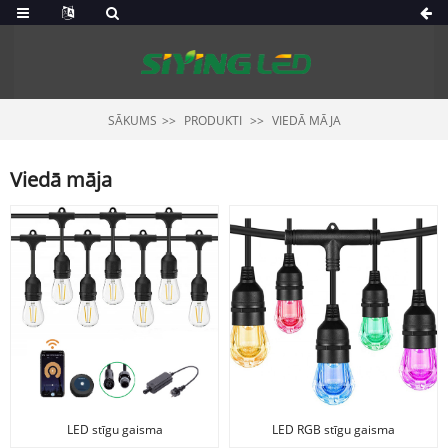
SĀKUMS
PRODUKTI
VIEDĀ MĀJA
Viedā māja
LED stīgu gaisma
LED RGB stīgu gaisma