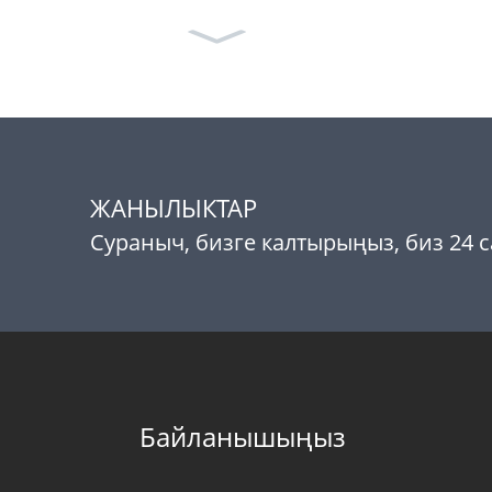
ЖАНЫЛЫКТАР
Сураныч, бизге калтырыңыз, биз 24
Байланышыңыз