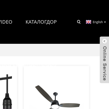
VIDEO
КАТАЛОГДОР
English
МЕНЕН БАЙЛАНЫШЫҢЫЗ