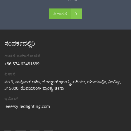
ವಿಚಾರಣೆ
ಸಂಪರ್ಕದಲ್ಲಿರಿ
ಉಚಿತ ಸಮಾಲೋಚನೆ
+86 574 62481839
ವಿಳಾಸ
ನಂ.9, ಶಾವೊಂಗ್ ಆರ್ಡಿ, ಚೆಂಗ್ಡಾಂಗ್ ಇಂಡಸ್ಟ್ರಿ ಏರಿಯಾ, ಯುಯಾವೊ, ನಿಂಗ್ಬೋ,
315000, ಝೆಜಿಯಾಂಗ್ ಪ್ರಾಂತ್ಯ, ಚೀನಾ
ಇಮೇಲ್
lee@sy-ledlighting.com