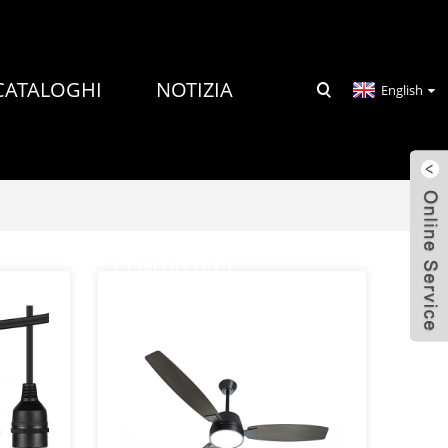
CATALOGHI
NOTIZIA
English
CONTATTACI