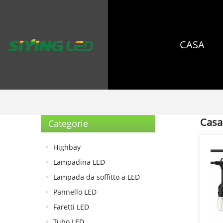
CASA
Casa 
Categorie
Highbay
Lampadina LED
Lampada da soffitto a LED
Pannello LED
Faretti LED
Tubo LED