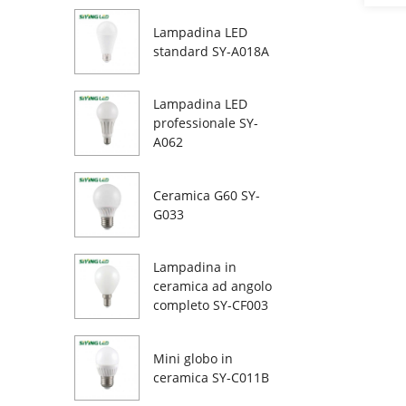
Lampadina LED
standard SY-A018A
Lampadina LED
professionale SY-
A062
Ceramica G60 SY-
G033
Lampadina in
ceramica ad angolo
completo SY-CF003
Mini globo in
ceramica SY-C011B