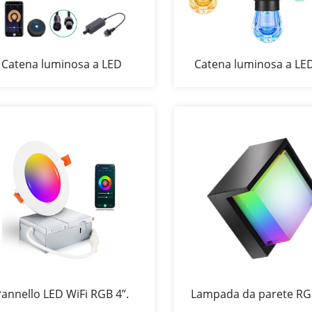
Catena luminosa a LED
Catena luminosa a LE
annello LED WiFi RGB 4”.
Lampada da parete RG
WiFi