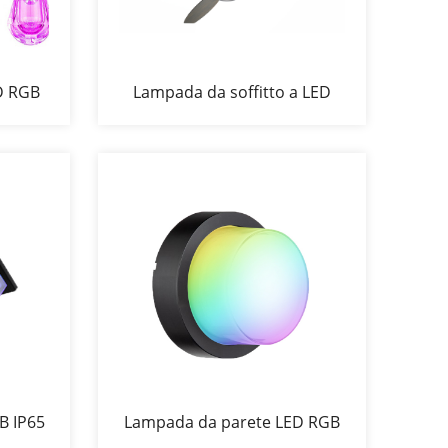
D RGB
Lampada da soffitto a LED
B IP65
Lampada da parete LED RGB
WiFi