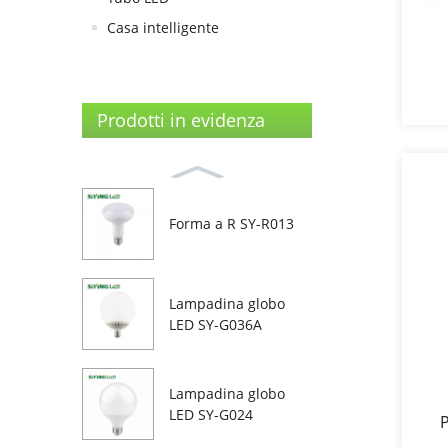
Casa intelligente
Prodotti in evidenza
Forma a R SY-R013
Lampadina globo
LED SY-G036A
Lampadina globo
LED SY-G024
P