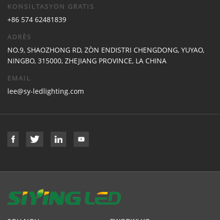
KONSILTASYON GRATIS
+86 574 62481839
ADRÈS
NO.9, SHAOZHONG RD, ZÒN ENDISTRI CHENGDONG, YUYAO,
NINGBO, 315000, ZHEJIANG PROVINCE, LA CHINA
EMAIL
lee@sy-ledlighting.com