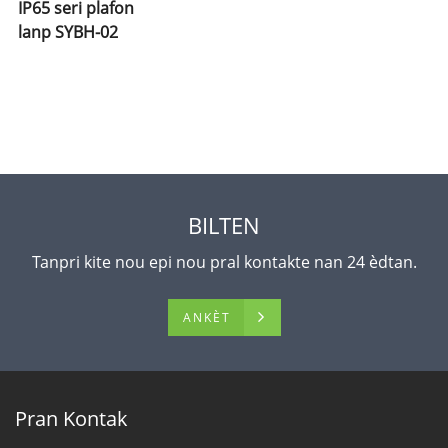
IP65 seri plafon
lanp SYBH-02
BILTEN
Tanpri kite nou epi nou pral kontakte nan 24 èdtan.
ANKÈT
Pran Kontak