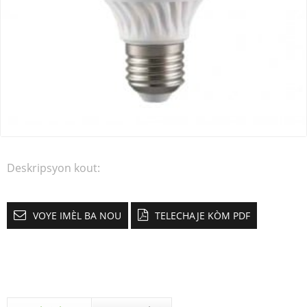
Deskripsyon kout:
VOYE IMÈL BA NOU
TELECHAJE KÒM PDF