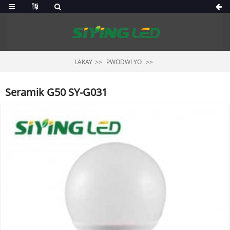
LAKAY
PWODWI YO
Seramik G50 SY-G031