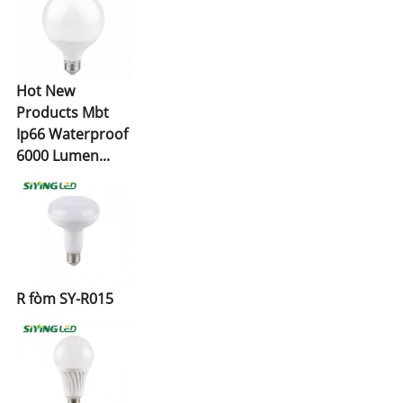
Hot New
Products Mbt
Ip66 Waterproof
6000 Lumen...
R fòm SY-R015