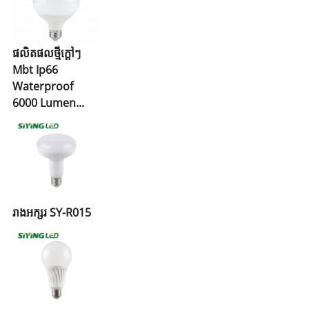
ផលិតផលថ្មីក្តៅៗ
Mbt Ip66
Waterproof
6000 Lumen...
រាងអក្សរ SY-R015