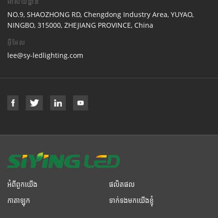
អាសយដ្ឋាន
NO.9, SHAOZHONG RD, Chengdong Industry Area, YUYAO,
NINGBO, 315000, ZHEJIANG PROVINCE, China
អ៊ីមែល
lee@sy-ledlighting.com
អំពីពួកយើង
ផលិតផល
កាតាឡុក
ទាក់ទងមកយើងខ្ញុំ