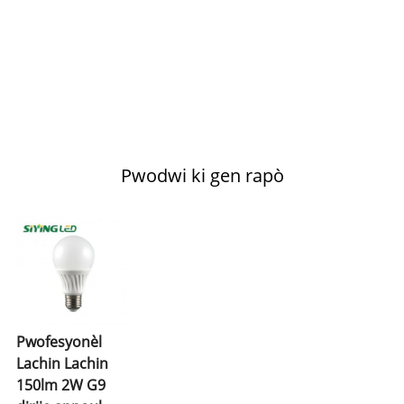
Pwodwi ki gen rapò
Pwofesyonèl
Lachin Lachin
150lm 2W G9