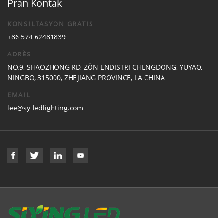
Pran Kontak
KONSILTASYON GRATIS
+86 574 62481839
ADRÈS
NO.9, SHAOZHONG RD, ZÒN ENDISTRI CHENGDONG, YUYAO,
NINGBO, 315000, ZHEJIANG PROVINCE, LA CHINA
EMAIL
lee@sy-ledlighting.com