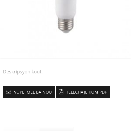
Deskripsyon kout:
VOYE IMÈL BA NOU
TELECHAJE KÒM PDF