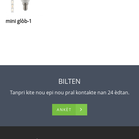
mini glòb-1
BILTEN
Tanpri kite nou epi nou pral kontakte nan 24 èdtan.
ANKÈT