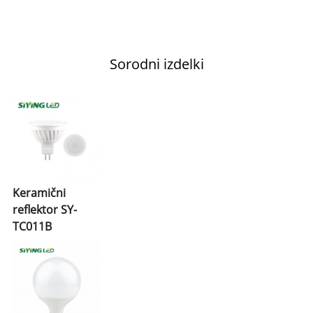
Sorodni izdelki
Keramični
reflektor SY-
TC011B