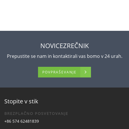
NOVICEZREČNIK
Prepustite se nam in kontaktirali vas bomo v 24 urah.
POVPRAŠEVANJE
Stopite v stik
BREZPLAČNO POSVETOVANJE
+86 574 62481839