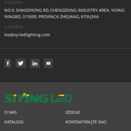
NASLOV
NO.9, SHAOZHONG RD, CHENGDONG INDUSTRY AREA, YUYAO,
NINGBO, 315000, PROVINCA ZHEJIANG, KITAJSKA
E-POŠTA
lee@sy-ledlighting.com
O NAS
IZDELKI
KATALOGI
KONTAKTIRAJTE NAS