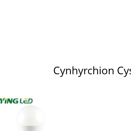
Cynhyrchion Cys