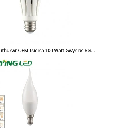
thurwr OEM Tsieina 100 Watt Gwynias Rei...