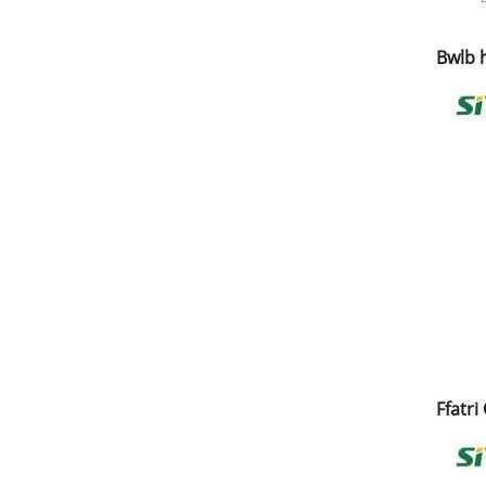
Bwlb 
Ffatr