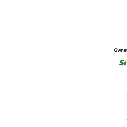
Gwneu