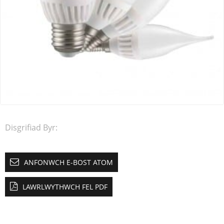
Disgrifiad Byr:
ANFONWCH E-BOST ATOM
LAWRLWYTHWCH FEL PDF