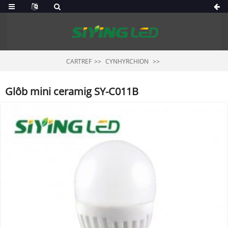
CARTREF
CYNHYRCHION
Glôb mini ceramig SY-C011B