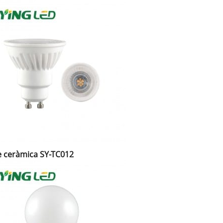
e ceràmica SY-TC012