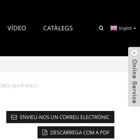
VÍDEO
CATÀLEGS
English
NTACTA AMB NOSALTRES
Descripció breu:
ENVIEU-NOS UN CORREU ELECTRÒNIC
DESCARREGA COM A PDF