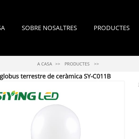
SA
SOBRE NOSALTRES
PRODUCTES
A CASA
PRODUCTES
 globus terrestre de ceràmica SY-C011B
NOTÍCIES
CO