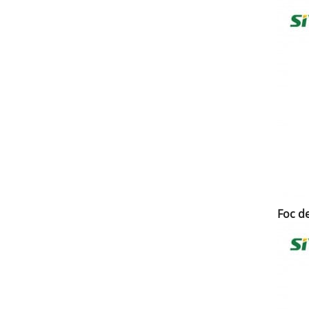
Foc d