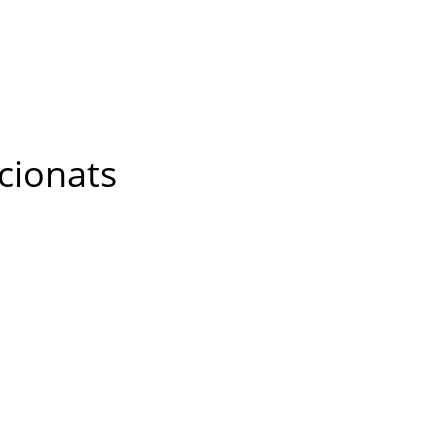
cionats