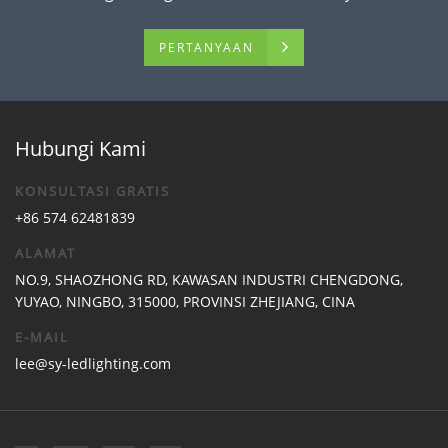
PERTANYAAN
Hubungi Kami
KONSULTASI GRATIS
+86 574 62481839
ALAMAT
NO.9, SHAOZHONG RD, KAWASAN INDUSTRI CHENGDONG,
YUYAO, NINGBO, 315000, PROVINSI ZHEJIANG, CINA
E-MAIL
lee@sy-ledlighting.com