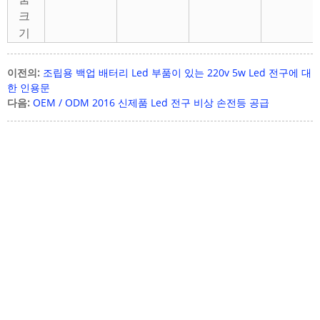
크
기
이전의:
조립용 백업 배터리 Led 부품이 있는 220v 5w Led 전구에 대
한 인용문
다음:
OEM / ODM 2016 신제품 Led 전구 비상 손전등 공급