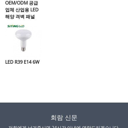
OEM/ODM 공급
업체 산업용 LED
해양 격벽 패널
LED R39 E14 6W
회람 신문
저희에게 남겨주시면 24시간 이내에 연락드리겠습니다.