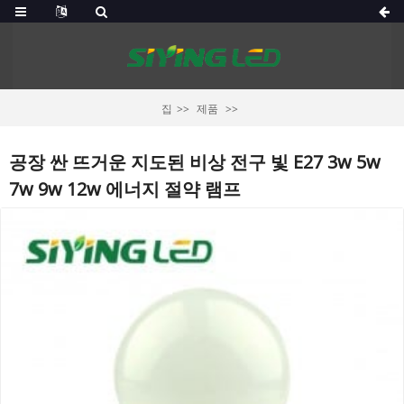
집
제품
공장 싼 뜨거운 지도된 비상 전구 빛 E27 3w 5w
7w 9w 12w 에너지 절약 램프