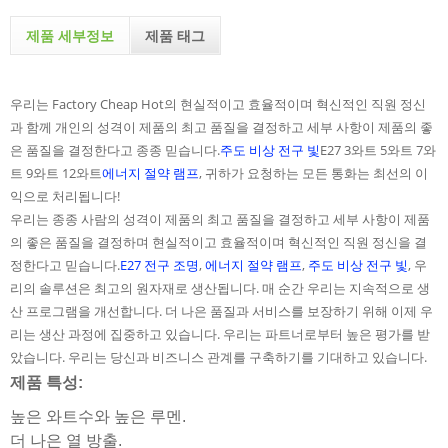
제품 세부정보
제품 태그
우리는 Factory Cheap Hot의 현실적이고 효율적이며 혁신적인 직원 정신
과 함께 개인의 성격이 제품의 최고 품질을 결정하고 세부 사항이 제품의 좋
은 품질을 결정한다고 종종 믿습니다.
주도 비상 전구 빛
E27 3와트 5와트 7와
트 9와트 12와트
에너지 절약 램프
, 귀하가 요청하는 모든 통화는 최선의 이
익으로 처리됩니다!
우리는 종종 사람의 성격이 제품의 최고 품질을 결정하고 세부 사항이 제품
의 좋은 품질을 결정하며 현실적이고 효율적이며 혁신적인 직원 정신을 결
정한다고 믿습니다.
E27 전구 조명
,
에너지 절약 램프
,
주도 비상 전구 빛
, 우
리의 솔루션은 최고의 원자재로 생산됩니다. 매 순간 우리는 지속적으로 생
산 프로그램을 개선합니다. 더 나은 품질과 서비스를 보장하기 위해 이제 우
리는 생산 과정에 집중하고 있습니다. 우리는 파트너로부터 높은 평가를 받
았습니다. 우리는 당신과 비즈니스 관계를 구축하기를 기대하고 있습니다.
제품 특성:
높은 와트수와 높은 루멘.
더 나은 열 방출.