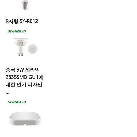
R자형 SY-R012
중국 9W 세라믹
2835SMD GU1에
대한 인기 디자인
...