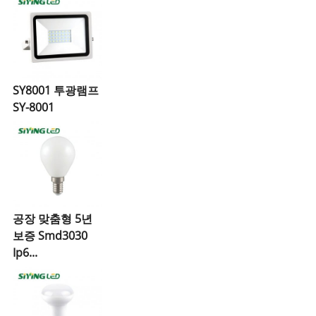
SY8001 투광램프
SY-8001
공장 맞춤형 5년
보증 Smd3030
Ip6...