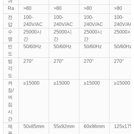
과
Ra
>80
>80
>80
>80
전
100-
100-
100-
100-
압
240V/AC
240V/AC
240V/AC
240V/AC
수
25000시
25000시
25000시
25000시
명
간
간
간
빈
50/60Hz
50/60Hz
50/60Hz
50/60Hz
도
빔
270°
270°
270°
270°
각
도
켜
≥15000
≥15000
≥15000
≥15000
짐/
꺼
짐
시
간
제
50x85mm
55x92mm
60x96mm
125x17
품