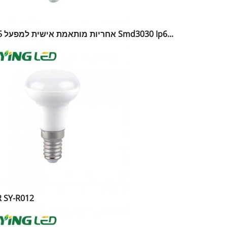
אחריות מותאמת אישית למפעל 5 שנים Smd3030 Ip6...
צורת  SY-R012