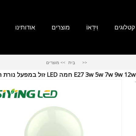
קטלוגים
וִידֵאוֹ
מוצרים
אודותינו
בַּיִת
מוצרים