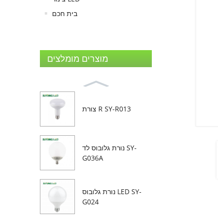
בית חכם
מוצרים מומלצים
צורת R SY-R013
נורת גלובוס לד SY-
G036A
נורת גלובוס LED SY-
G024