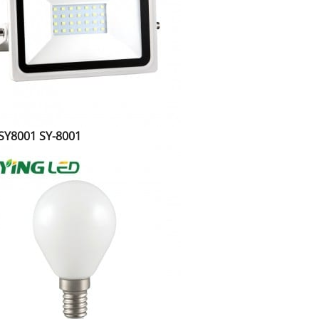
זרקור Y8001 SY-8001