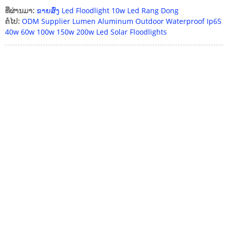
ທີ່ຜ່ານມາ:
ຂາຍສົ່ງ Led Floodlight 10w Led Rang Dong
ຕໍ່ໄປ:
ODM Supplier Lumen Aluminum Outdoor Waterproof Ip65
40w 60w 100w 150w 200w Led Solar Floodlights