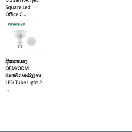
Modern Acrylic
Square Led
Office C...
ຜູ້ສະຫນອງ
OEM/ODM
ປະຫຍັດພະລັງງານ
LED Tube Light 2
...